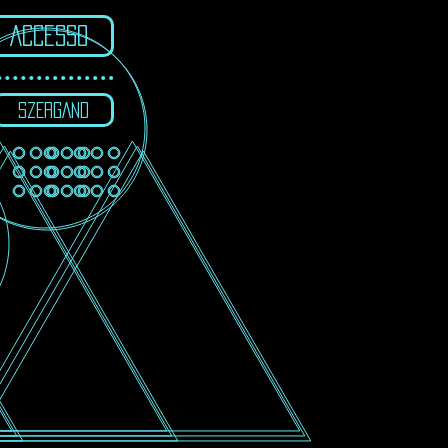
ACCESSO
SZERGAND