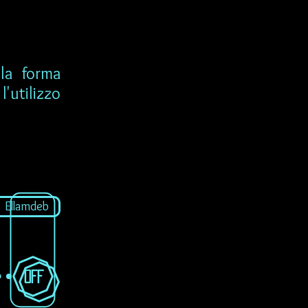
lla forma
'utilizzo
Ellamdeb
OFF