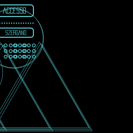
ACCESSO
SZERGAND