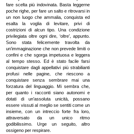
fare scelta più indovinata. Basta leggerne
poche righe, per fare un salto e ritrovarsi in
un non luogo che ammalia, conquista ed
esalta la voglia di levitare, privi di
costrizioni di alcun tipo. Una condizione
privilegiata oltre ogni dire, ‘oltre’, appunto.
Sono stata felicemente travolta da
un’immaginazione che non prevede limiti o
confini e che sgorga impetuosa e leggera
al tempo stesso. Ed è stato facile farsi
conquistare dagli appellativi più strabilianti
profusi nelle pagine, che riescono a
conquistare senza sembrare mai una
forzatura del linguaggio. Mi sembra che,
per quanto i racconti siano autonomi e
dotati di un’assoluta unicità, possano
essere vissuti al meglio se sentiti come un
insieme, con un intreccio forte fra loro,
attraversato da un unico ritmo
godibilissimo. Urge un seguito, altro
ossigeno per respirare.