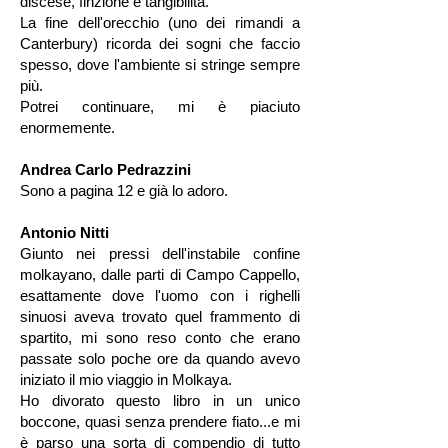
discese, finzione e tangibilità.
La fine dell'orecchio (uno dei rimandi a
Canterbury) ricorda dei sogni che faccio
spesso, dove l'ambiente si stringe sempre
più.
Potrei continuare, mi è piaciuto
enormemente.
Andrea Carlo Pedrazzini
Sono a pagina 12 e già lo adoro.
Antonio Nitti
Giunto nei pressi dell'instabile confine
molkayano, dalle parti di Campo Cappello,
esattamente dove l'uomo con i righelli
sinuosi aveva trovato quel frammento di
spartito, mi sono reso conto che erano
passate solo poche ore da quando avevo
iniziato il mio viaggio in Molkaya.
Ho divorato questo libro in un unico
boccone, quasi senza prendere fiato...e mi
è parso una sorta di compendio di tutto