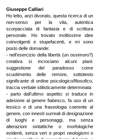
Giuseppe Calliari
Ho letto, anzi divorato, questa ricerca di un
non-senso per la vita, autentica
scorpacciata di fantasia e di scrittura
personale. Ho trovato moltissime idee
coinvolgenti e stupefacenti, e mi sono
posto delle domande:
- nell'esercizio della libertà (un ossimoro?)
creativa si incrociano alcuni piani:
suggestione del paradosso come
scuotimento delle remore, sottotesto
significante di ordine psicologico/filosofico,
traccia verbale stilisticamente determinata
- parto dall'ultimo aspetto: si traduce in
adesione al genere fiabesco, fa uso di un
lessico e di una fraseologia coerente al
genere, con innesti surreali di designazione
di luoghi e personaggi, ma senza
alterazioni sintattiche o morfologiche
evidenti, senza veri e propri neologismi o