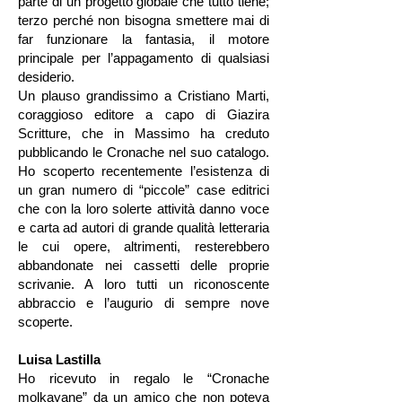
parte di un progetto globale che tutto tiene;
terzo perché non bisogna smettere mai di
far funzionare la fantasia, il motore
principale per l’appagamento di qualsiasi
desiderio.
Un plauso grandissimo a Cristiano Marti,
coraggioso editore a capo di Giazira
Scritture, che in Massimo ha creduto
pubblicando le Cronache nel suo catalogo.
Ho scoperto recentemente l’esistenza di
un gran numero di “piccole” case editrici
che con la loro solerte attività danno voce
e carta ad autori di grande qualità letteraria
le cui opere, altrimenti, resterebbero
abbandonate nei cassetti delle proprie
scrivanie. A loro tutti un riconoscente
abbraccio e l’augurio di sempre nove
scoperte.
Luisa Lastilla
Ho ricevuto in regalo le “Cronache
molkayane” da un amico che non poteva